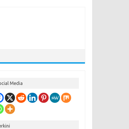
ocial Media
erkini