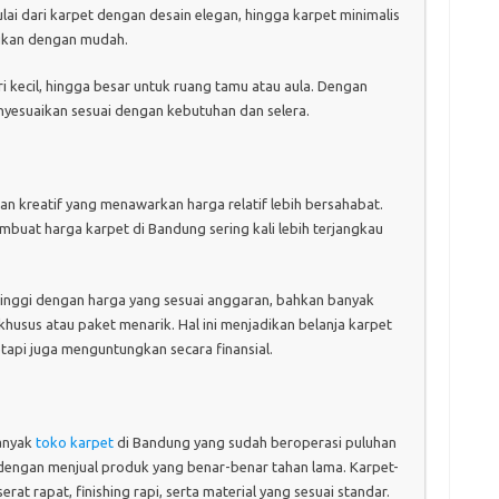
lai dari karpet dengan desain elegan, hingga karpet minimalis
ukan dengan mudah.
i kecil, hingga besar untuk ruang tamu atau aula. Dengan
enyesuaikan sesuai dengan kebutuhan dan selera.
n kreatif yang menawarkan harga relatif lebih bersahabat.
buat harga karpet di Bandung sering kali lebih terjangkau
inggi dengan harga yang sesuai anggaran, bahkan banyak
usus atau paket menarik. Hal ini menjadikan belanja karpet
api juga menguntungkan secara finansial.
Banyak
toko karpet
di Bandung yang sudah beroperasi puluhan
dengan menjual produk yang benar-benar tahan lama. Karpet-
rat rapat, finishing rapi, serta material yang sesuai standar.