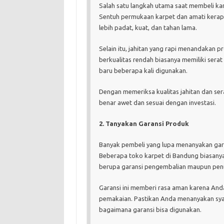
Salah satu langkah utama saat membeli kar
Sentuh permukaan karpet dan amati kerapat
lebih padat, kuat, dan tahan lama.
Selain itu, jahitan yang rapi menandakan 
berkualitas rendah biasanya memiliki sera
baru beberapa kali digunakan.
Dengan memeriksa kualitas jahitan dan sera
benar awet dan sesuai dengan investasi.
2. Tanyakan Garansi Produk
Banyak pembeli yang lupa menanyakan garan
Beberapa toko karpet di Bandung biasanya
berupa garansi pengembalian maupun penuk
Garansi ini memberi rasa aman karena Anda 
pemakaian. Pastikan Anda menanyakan syara
bagaimana garansi bisa digunakan.