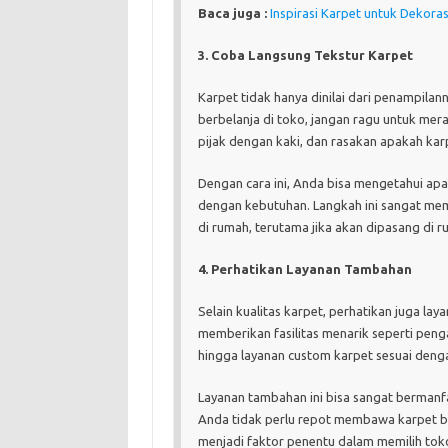
Baca juga :
Inspirasi Karpet untuk Dekora
3. Coba Langsung Tekstur Karpet
Karpet tidak hanya dinilai dari penampilan
berbelanja di toko, jangan ragu untuk mer
pijak dengan kaki, dan rasakan apakah kar
Dengan cara ini, Anda bisa mengetahui apakah
dengan kebutuhan. Langkah ini sangat mem
di rumah, terutama jika akan dipasang di r
4. Perhatikan Layanan Tambahan
Selain kualitas karpet, perhatikan juga l
memberikan fasilitas menarik seperti peng
hingga layanan custom karpet sesuai denga
Layanan tambahan ini bisa sangat bermanfa
Anda tidak perlu repot membawa karpet besa
menjadi faktor penentu dalam memilih tok