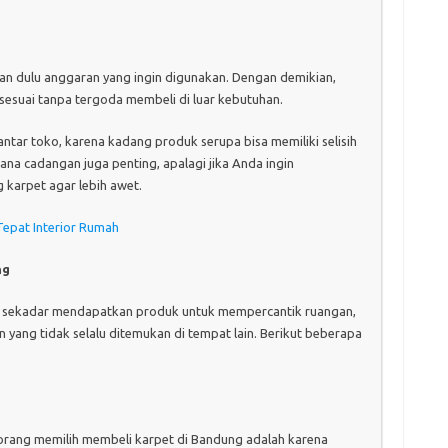
an dulu anggaran yang ingin digunakan. Dengan demikian,
 sesuai tanpa tergoda membeli di luar kebutuhan.
tar toko, karena kadang produk serupa bisa memiliki selisih
ana cadangan juga penting, apalagi jika Anda ingin
 karpet agar lebih awet.
Tepat Interior Rumah
ng
a sekadar mendapatkan produk untuk mempercantik ruangan,
yang tidak selalu ditemukan di tempat lain. Berikut beberapa
orang memilih membeli karpet di Bandung adalah karena