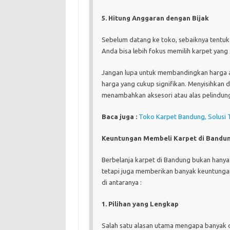
5. Hitung Anggaran dengan Bijak
Sebelum datang ke toko, sebaiknya tentuk
Anda bisa lebih fokus memilih karpet yang
Jangan lupa untuk membandingkan harga an
harga yang cukup signifikan. Menyisihkan d
menambahkan aksesori atau alas pelindung
Baca juga :
Toko Karpet Bandung, Solusi 
Keuntungan Membeli Karpet di Bandu
Berbelanja karpet di Bandung bukan hany
tetapi juga memberikan banyak keuntungan 
di antaranya :
1. Pilihan yang Lengkap
Salah satu alasan utama mengapa banyak 