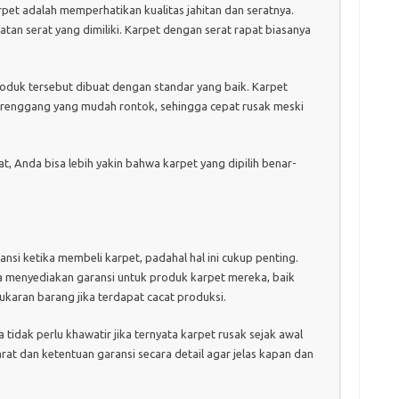
pet adalah memperhatikan kualitas jahitan dan seratnya.
an serat yang dimiliki. Karpet dengan serat rapat biasanya
produk tersebut dibuat dengan standar yang baik. Karpet
t renggang yang mudah rontok, sehingga cepat rusak meski
t, Anda bisa lebih yakin bahwa karpet yang dipilih benar-
si ketika membeli karpet, padahal hal ini cukup penting.
 menyediakan garansi untuk produk karpet mereka, baik
aran barang jika terdapat cacat produksi.
tidak perlu khawatir jika ternyata karpet rusak sejak awal
t dan ketentuan garansi secara detail agar jelas kapan dan