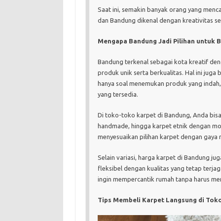
Saat ini, semakin banyak orang yang menca
dan Bandung dikenal dengan kreativitas s
Mengapa Bandung Jadi Pilihan untuk B
Bandung terkenal sebagai kota kreatif de
produk unik serta berkualitas. Hal ini jug
hanya soal menemukan produk yang indah, 
yang tersedia.
Di toko-toko karpet di Bandung, Anda bis
handmade, hingga karpet etnik dengan moti
menyesuaikan pilihan karpet dengan gaya r
Selain variasi, harga karpet di Bandung j
fleksibel dengan kualitas yang tetap terja
ingin mempercantik rumah tanpa harus meng
Tips Membeli Karpet Langsung di Tok