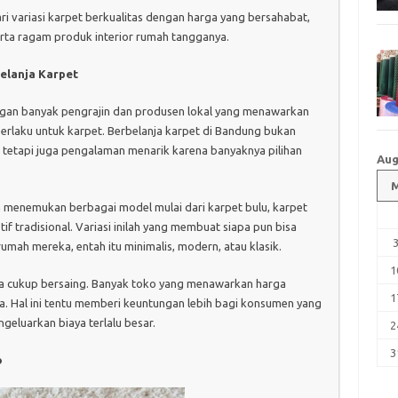
ri variasi karpet berkualitas dengan harga yang bersahabat,
erta ragam produk interior rumah tangganya.
elanja Karpet
ngan banyak pengrajin dan produsen lokal yang menawarkan
a berlaku untuk karpet. Berbelanja karpet di Bandung bukan
tetapi juga pengalaman menarik karena banyaknya pilihan
Aug
a menemukan berbagai model mulai dari karpet bulu, karpet
f tradisional. Variasi inilah yang membuat siapa pun bisa
umah mereka, entah itu minimalis, modern, atau klasik.
1
uga cukup bersaing. Banyak toko yang menawarkan harga
1
ga. Hal ini tentu memberi keuntungan lebih bagi konsumen yang
eluarkan biaya terlalu besar.
2
3
o