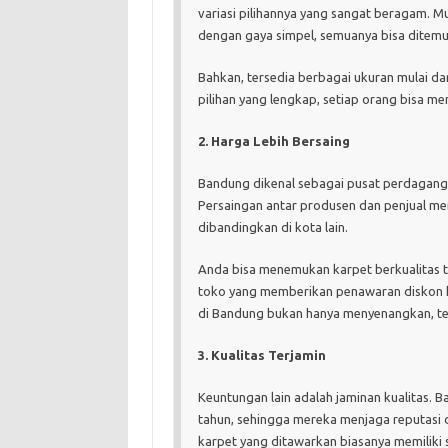
variasi pilihannya yang sangat beragam. Mu
dengan gaya simpel, semuanya bisa ditem
Bahkan, tersedia berbagai ukuran mulai dar
pilihan yang lengkap, setiap orang bisa m
2. Harga Lebih Bersaing
Bandung dikenal sebagai pusat perdaganga
Persaingan antar produsen dan penjual mem
dibandingkan di kota lain.
Anda bisa menemukan karpet berkualitas t
toko yang memberikan penawaran diskon kh
di Bandung bukan hanya menyenangkan, tet
3. Kualitas Terjamin
Keuntungan lain adalah jaminan kualitas. 
tahun, sehingga mereka menjaga reputasi 
karpet yang ditawarkan biasanya memiliki se